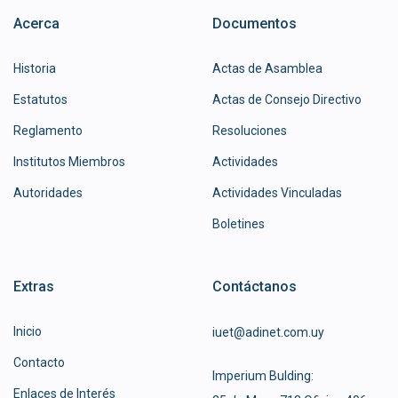
Acerca
Documentos
Historia
Actas de Asamblea
Estatutos
Actas de Consejo Directivo
Reglamento
Resoluciones
Institutos Miembros
Actividades
Autoridades
Actividades Vinculadas
Boletines
Extras
Contáctanos
Inicio
iuet@adinet.com.uy
Contacto
Imperium Bulding:
Enlaces de Interés