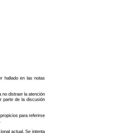
r hallado en las notas
 no distraer la atención
r parte de la discusión
ropicios para referirse
.
ional actual. Se intenta