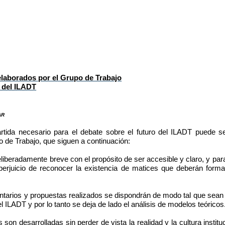
laborados por el Grupo de Trabajo
o del ILADT
ar
rtida necesario para el debate sobre el futuro del ILADT puede se
o de Trabajo, que siguen a continuación:
liberadamente breve con el propósito de ser accesible y claro, y para
n perjuicio de reconocer la existencia de matices que deberán forma
tarios y propuestas realizados se dispondrán de modo tal que sean p
el ILADT y por lo tanto se deja de lado el análisis de modelos teóricos
son desarrolladas sin perder de vista la realidad y la cultura instituc