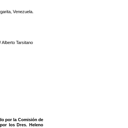
rgarita, Venezuela.
 Alberto Tarsitano
o por la Comisión de
 por los Dres. Heleno