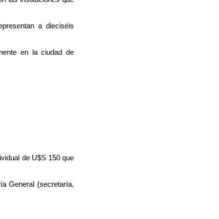
presentan a dieciséis
nente en la ciudad de
dividual de U$S 150 que
a General (secretaría,