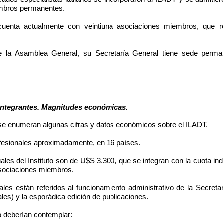
mbros permanentes.
uenta actualmente con veintiuna asociaciones miembros, que re
e la Asamblea General, su Secretaría General tiene sede perma
grantes. Magnitudes económicas.
umeran algunas cifras y datos económicos sobre el ILADT.
esionales aproximadamente, en 16 países.
s del Instituto son de U$S 3.300, que se integran con la cuota in
asociaciones miembros.
 están referidos al funcionamiento administrativo de la Secretarí
les) y la esporádica edición de publicaciones.
o deberían contemplar: