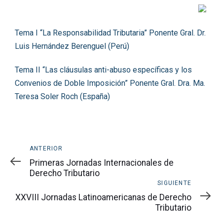
del
Tema I “La Responsabilidad Tributaria” Ponente Gral. Dr.
Post
Luis Hernández Berenguel (Perú)
Tema II “Las cláusulas anti-abuso específicas y los
Convenios de Doble Imposición” Ponente Gral. Dra. Ma.
Teresa Soler Roch (España)
Anterior
ANTERIOR
Primeras Jornadas Internacionales de
Derecho Tributario
Siguiente
SIGUIENTE
XXVIII Jornadas Latinoamericanas de Derecho
Tributario