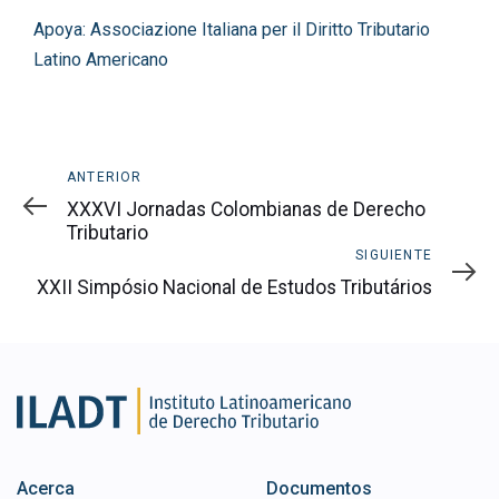
del
Apoya: Associazione Italiana per il Diritto Tributario
Post
Latino Americano
Anterior
ANTERIOR
XXXVI Jornadas Colombianas de Derecho
Tributario
Siguiente
SIGUIENTE
XXII Simpósio Nacional de Estudos Tributários
Acerca
Documentos