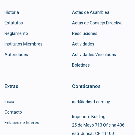
Historia
Actas de Asamblea
Estatutos
Actas de Consejo Directivo
Reglamento
Resoluciones
Institutos Miembros
Actividades
Autoridades
Actividades Vinculadas
Boletines
Extras
Contáctanos
Inicio
iuet@adinet.com.uy
Contacto
Imperium Bulding:
Enlaces de Interés
25 de Mayo 713 Oficina 406
esq. Juncal, CP. 11100