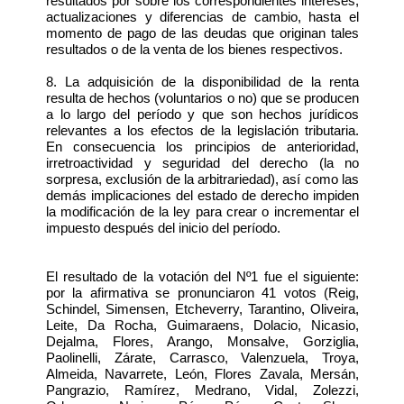
resultados por sobre los correspondientes intereses,
actualizaciones y diferencias de cambio, hasta el
momento de pago de las deudas que originan tales
resultados o de la venta de los bienes respectivos.
8. La adquisición de la disponibilidad de la renta
resulta de hechos (voluntarios o no) que se producen
a lo largo del período y que son hechos jurídicos
relevantes a los efectos de la legislación tributaria.
En consecuencia los principios de anterioridad,
irretroactividad y seguridad del derecho (la no
sorpresa, exclusión de la arbitrariedad), así como las
demás implicaciones del estado de derecho impiden
la modificación de la ley para crear o incrementar el
impuesto después del inicio del período.
El resultado de la votación del Nº1 fue el siguiente:
por la afirmativa se pronunciaron 41 votos (Reig,
Schindel, Simensen, Etcheverry, Tarantino, Oliveira,
Leite, Da Rocha, Guimaraens, Dolacio, Nicasio,
Dejalma, Flores, Arango, Monsalve, Gorziglia,
Paolinelli, Zárate, Carrasco, Valenzuela, Troya,
Almeida, Navarrete, León, Flores Zavala, Mersán,
Pangrazio, Ramírez, Medrano, Vidal, Zolezzi,