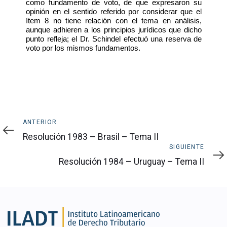
como fundamento de voto, de que expresaron su
opinión en el sentido referido por considerar que el
ítem 8 no tiene relación con el tema en análisis,
aunque adhieren a los principios jurídicos que dicho
punto refleja; el Dr. Schindel efectuó una reserva de
voto por los mismos fundamentos.
Anterior
ANTERIOR
Resolución 1983 – Brasil – Tema II
Siguiente
SIGUIENTE
Resolución 1984 – Uruguay – Tema II