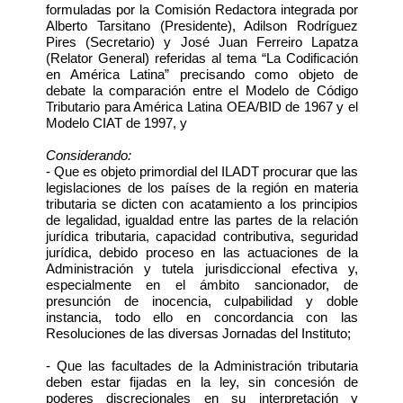
formuladas por la Comisión Redactora integrada por
Alberto Tarsitano (Presidente), Adilson Rodríguez
Pires (Secretario) y José Juan Ferreiro Lapatza
(Relator General) referidas al tema “La Codificación
en América Latina” precisando como objeto de
debate la comparación entre el Modelo de Código
Tributario para América Latina OEA/BID de 1967 y el
Modelo CIAT de 1997, y
Considerando:
- Que es objeto primordial del ILADT procurar que las
legislaciones de los países de la región en materia
tributaria se dicten con acatamiento a los principios
de legalidad, igualdad entre las partes de la relación
jurídica tributaria, capacidad contributiva, seguridad
jurídica, debido proceso en las actuaciones de la
Administración y tutela jurisdiccional efectiva y,
especialmente en el ámbito sancionador, de
presunción de inocencia, culpabilidad y doble
instancia, todo ello en concordancia con las
Resoluciones de las diversas Jornadas del Instituto;
- Que las facultades de la Administración tributaria
deben estar fijadas en la ley, sin concesión de
poderes discrecionales en su interpretación y