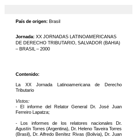
País de origen:
Brasil
Jornada:
XX JORNADAS LATINOAMERICANAS
DE DERECHO TRIBUTARIO, SALVADOR (BAHIA)
– BRASIL – 2000
Contenido:
La XX Jornada Latinoamericana de Derecho
Tributario
Vistos:
- El informe del Relator General Dr. José Juan
Ferreiro Lapatza;
- Los informes de los relatores nacionales Dr.
Agustín Torres (Argentina), Dr. Heleno Taveira Torres
(Brasil), Dr. Alfredo Benítez Rivas (Bolivia), Dr. Juan