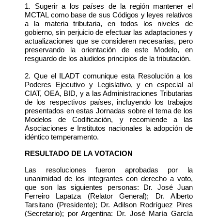
1. Sugerir a los países de la región mantener el
MCTAL como base de sus Códigos y leyes relativos
a la materia tributaria, en todos los niveles de
gobierno, sin perjuicio de efectuar las adaptaciones y
actualizaciones que se consideren necesarias, pero
preservando la orientación de este Modelo, en
resguardo de los aludidos principios de la tributación.
2. Que el ILADT comunique esta Resolución a los
Poderes Ejecutivo y Legislativo, y en especial al
CIAT, OEA, BID, y a las Administraciones Tributarias
de los respectivos países, incluyendo los trabajos
presentados en estas Jornadas sobre el tema de los
Modelos de Codificación, y recomiende a las
Asociaciones e Institutos nacionales la adopción de
idéntico temperamento.
RESULTADO DE LA VOTACION
Las resoluciones fueron aprobadas por la
unanimidad de los integrantes con derecho a voto,
que son las siguientes personas: Dr. José Juan
Ferreiro Lapatza (Relator General); Dr. Alberto
Tarsitano (Presidente); Dr. Adilson Rodríguez Pires
(Secretario); por Argentina: Dr. José María García