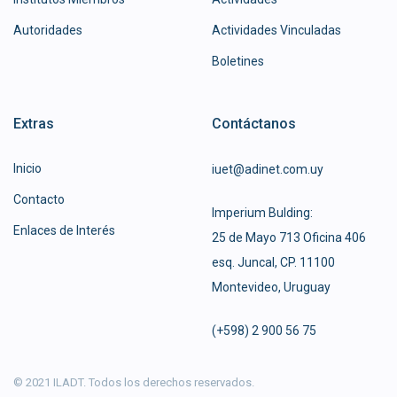
Autoridades
Actividades Vinculadas
Boletines
Extras
Contáctanos
Inicio
iuet@adinet.com.uy
Contacto
Imperium Bulding:
Enlaces de Interés
25 de Mayo 713 Oficina 406
esq. Juncal, CP. 11100
Montevideo, Uruguay
(+598) 2 900 56 75
© 2021 ILADT. Todos los derechos reservados.