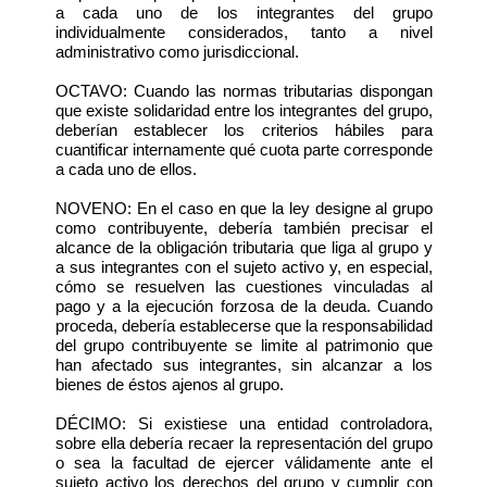
a cada uno de los integrantes del grupo
individualmente considerados, tanto a nivel
administrativo como jurisdiccional.
OCTAVO: Cuando las normas tributarias dispongan
que existe solidaridad entre los integrantes del grupo,
deberían establecer los criterios hábiles para
cuantificar internamente qué cuota parte corresponde
a cada uno de ellos.
NOVENO: En el caso en que la ley designe al grupo
como contribuyente, debería también precisar el
alcance de la obligación tributaria que liga al grupo y
a sus integrantes con el sujeto activo y, en especial,
cómo se resuelven las cuestiones vinculadas al
pago y a la ejecución forzosa de la deuda. Cuando
proceda, debería establecerse que la responsabilidad
del grupo contribuyente se limite al patrimonio que
han afectado sus integrantes, sin alcanzar a los
bienes de éstos ajenos al grupo.
DÉCIMO: Si existiese una entidad controladora,
sobre ella debería recaer la representación del grupo
o sea la facultad de ejercer válidamente ante el
sujeto activo los derechos del grupo y cumplir con