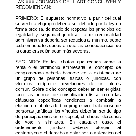
LAS XXX JORNADAS DEL ILADT CONCLUYEN Y
RECOMIENDAN:
PRIMERO: El supuesto normativo a partir del cual
se verifica el grupo debería ser definido por la ley en
forma precisa, de modo de respetar los principios de
legalidad y seguridad jurídica. La discrecionalidad
administrativa debería ser reducida al mínimo, sobre
todo en aquellos casos en que las consecuencias de
la caracterización sean más severas.
SEGUNDO: En los tributos que recaen sobre la
renta o el patrimonio empresarial el concepto de
conglomerado debería basarse en la existencia de
un grupo de personas, físicas o jurídicas, con
vínculos recíprocos reveladores de un interés
común. Sobre dicho concepto deberían ser erigidas
tanto las normas de consolidación fiscal como las
cláusulas específicas tendientes a combatir la
elusión en tributos de tipo progresivo. Tratándose de
personas jurídicas, los vínculos deberían ser del tipo
de participaciones en el capital, utilidades, derechos
de voto y similares. En cualquier caso, el
ordenamiento jurídico debería otorgar al
contribuyente el derecho a optar por la aplicación del