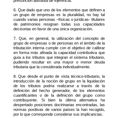
presunción absoluta de injerencia.
6. Que dado que uno de los elementos que definen a
un grupo de empresas es la pluralidad, no hay tal
cuando varias personas –físicas o jurídicas- titulares
de patrimonios resignan todas sus capacidades
decisorias en favor de una única organización.
7. Que, en general, la utilización del concepto de
grupo de empresas o de personas en el ámbito de la
tributación interna cumple con el objetivo de calibrar
en forma más afinada la capacidad contributiva que
guía a los tributos que integran el sistema tributario,
pudiendo resultar en una mayor o menor deuda
tributaria que la considerada individualmente.
8. Que desde el punto de vista técnico-tributario, la
introducción de la noción de grupo en la liquidación
de los tributos podría realizarse a través de la
definición del hecho generador, de los elementos
cuantificantes o de la definición del grupo como
contribuyente. Si bien la última alternativa ha
despertado posiciones doctrinarias encontradas, las
normas positivas de varios países la han recogido,
por lo que corresponde considerar sus implicancias.