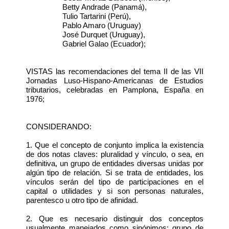
Betty Andrade (Panamá),
Tulio Tartarini (Perú),
Pablo Amaro (Uruguay)
José Durquet (Uruguay),
Gabriel Galao (Ecuador);
VISTAS las recomendaciones del tema II de las VII
Jornadas Luso-Hispano-Americanas de Estudios
tributarios, celebradas en Pamplona, España en
1976;
CONSIDERANDO:
1. Que el concepto de conjunto implica la existencia
de dos notas claves: pluralidad y vínculo, o sea, en
definitiva, un grupo de entidades diversas unidas por
algún tipo de relación. Si se trata de entidades, los
vínculos serán del tipo de participaciones en el
capital o utilidades y si son personas naturales,
parentesco u otro tipo de afinidad.
2. Que es necesario distinguir dos conceptos
usualmente manejados como sinónimos: grupo de