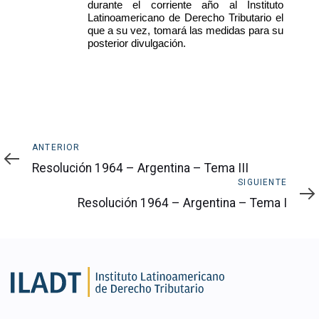
durante el corriente año al Instituto
Latinoamericano de Derecho Tributario el
que a su vez, tomará las medidas para su
posterior divulgación.
Anterior
ANTERIOR
Resolución 1964 – Argentina – Tema III
Siguiente
SIGUIENTE
Resolución 1964 – Argentina – Tema I