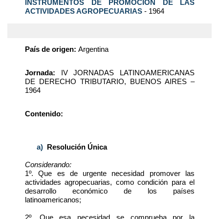
INSTRUMENTOS DE PROMOCION DE LAS
ACTIVIDADES AGROPECUARIAS
- 1964
País de origen:
Argentina
Jornada:
IV JORNADAS LATINOAMERICANAS
DE DERECHO TRIBUTARIO, BUENOS AIRES –
1964
Contenido:
a)
Resolución Única
Considerando:
1º. Que es de urgente necesidad promover las
actividades agropecuarias, como condición para el
desarrollo económico de los países
latinoamericanos;
2º. Que esa necesidad se comprueba por la