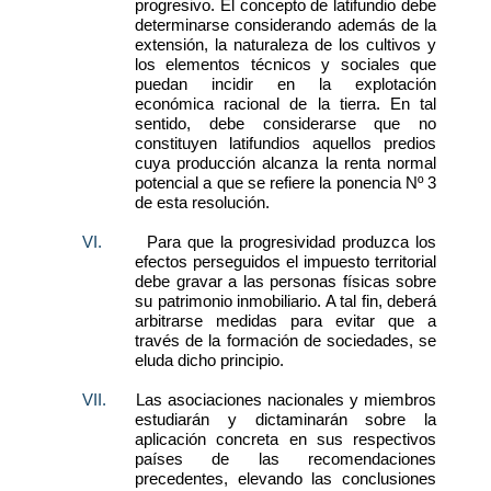
progresivo. El concepto de latifundio debe
determinarse considerando además de la
extensión, la naturaleza de los cultivos y
los elementos técnicos y sociales que
puedan incidir en la explotación
económica racional de la tierra. En tal
sentido, debe considerarse que no
constituyen latifundios aquellos predios
cuya producción alcanza la renta normal
potencial a que se refiere la ponencia Nº 3
de esta resolución.
VI.
Para que la progresividad produzca los
efectos perseguidos el impuesto territorial
debe gravar a las personas físicas sobre
su patrimonio inmobiliario. A tal fin, deberá
arbitrarse medidas para evitar que a
través de la formación de sociedades, se
eluda dicho principio.
VII.
Las asociaciones nacionales y miembros
estudiarán y dictaminarán sobre la
aplicación concreta en sus respectivos
países de las recomendaciones
precedentes, elevando las conclusiones