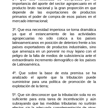
importancia del aporte del sector agropecuario en el
producto bruto nacional y la gran proporción en que
depende de las exportaciones de productos
primarios el poder de compra de esos países en el
mercado internacional;
3º. Que esa necesidad imperiosa se torna dramática
ya que el estancamiento de las actividades
agropecuarias no sólo coloca a los países
latinoamericanos en posición de deterioro frente a los
países exportadores de productos industriales, sino
que amenaza en un porvenir no muy lejano con el
peligro de la falta de medios de subsistencia ante el
extraordinario incremento demográfico de los países
de Latinoamérica.
4º. Que sobre la base de esta premisa se ha
analizado el aporte que la tributación puede
suministrar para una política de promoción de la
explotación de la tierra;
5º. Que sin desconocer que la tributación sola no es
suficiente para esta tarea de incentivación y aún
subrayando que las medidas tributarias no surtirán
efectos sin la adecuada complementación de otras