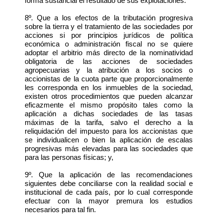
forma sustancial el resultado de sus explotaciones.
8º. Que a los efectos de la tributación progresiva
sobre la tierra y el tratamiento de las sociedades por
acciones si por principios jurídicos de política
económica o administración fiscal no se quiere
adoptar el arbitrio más directo de la nominatividad
obligatoria de las acciones de sociedades
agropecuarias y la atribución a los socios o
accionistas de la cuota parte que proporcionalmente
les corresponda en los inmuebles de la sociedad,
existen otros procedimientos que pueden alcanzar
eficazmente el mismo propósito tales como la
aplicación a dichas sociedades de las tasas
máximas de la tarifa, salvo el derecho a la
reliquidación del impuesto para los accionistas que
se individualicen o bien la aplicación de escalas
progresivas más elevadas para las sociedades que
para las personas físicas; y,
9º. Que la aplicación de las recomendaciones
siguientes debe conciliarse con la realidad social e
institucional de cada país, por lo cual corresponde
efectuar con la mayor premura los estudios
necesarios para tal fin.