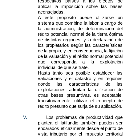
respectivos países a los efectos de
aplicar la imposición sobre las bases
aconsejadas.
A este propósito puede utilizarse un
sistema que combine la labor a cargo de
la administración, de determinación del
rédito potencial normal de la tierra óptima
de distintas regiones, y la declaración de
los propietarios según las características
de la propia, y en consecuencia, la fijación
de la valuación y el rédito normal potencial
que corresponda a la explotación
individual de que se trate.
Hasta tanto sea posible establecer las
valuaciones y el catastro y en regiones
donde las características de las
explotaciones admitan la utilización de
otras bases presuntivas, es aceptable,
transitoriamente, utilizar el concepto de
rédito presunto que surja de su aplicación.
V.
Los problemas de productividad que
plantea el latifundio también pueden ser
encarados eficazmente desde el punto de
vista tributario por el impuesto territorial