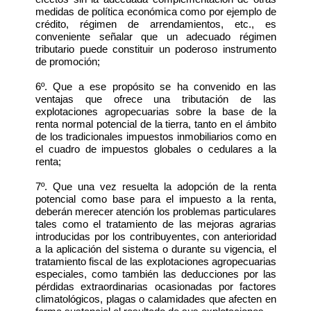
medidas de política económica como por ejemplo de
crédito, régimen de arrendamientos, etc., es
conveniente señalar que un adecuado régimen
tributario puede constituir un poderoso instrumento
de promoción;
6º. Que a ese propósito se ha convenido en las
ventajas que ofrece una tributación de las
explotaciones agropecuarias sobre la base de la
renta normal potencial de la tierra, tanto en el ámbito
de los tradicionales impuestos inmobiliarios como en
el cuadro de impuestos globales o cedulares a la
renta;
7º. Que una vez resuelta la adopción de la renta
potencial como base para el impuesto a la renta,
deberán merecer atención los problemas particulares
tales como el tratamiento de las mejoras agrarias
introducidas por los contribuyentes, con anterioridad
a la aplicación del sistema o durante su vigencia, el
tratamiento fiscal de las explotaciones agropecuarias
especiales, como también las deducciones por las
pérdidas extraordinarias ocasionadas por factores
climatológicos, plagas o calamidades que afecten en