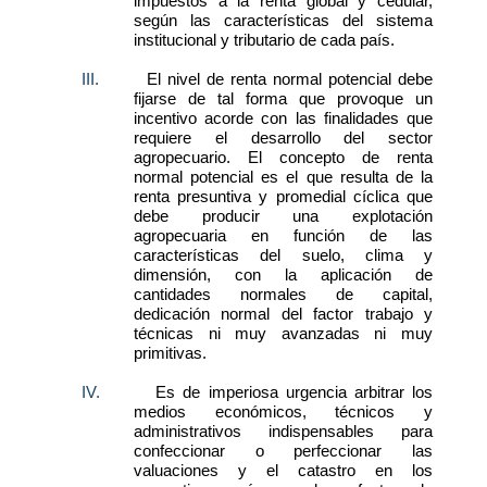
impuestos a la renta global y cedular,
según las características del sistema
institucional y tributario de cada país.
III.
El nivel de renta normal potencial debe
fijarse de tal forma que provoque un
incentivo acorde con las finalidades que
requiere el desarrollo del sector
agropecuario. El concepto de renta
normal potencial es el que resulta de la
renta presuntiva y promedial cíclica que
debe producir una explotación
agropecuaria en función de las
características del suelo, clima y
dimensión, con la aplicación de
cantidades normales de capital,
dedicación normal del factor trabajo y
técnicas ni muy avanzadas ni muy
primitivas.
IV.
Es de imperiosa urgencia arbitrar los
medios económicos, técnicos y
administrativos indispensables para
confeccionar o perfeccionar las
valuaciones y el catastro en los