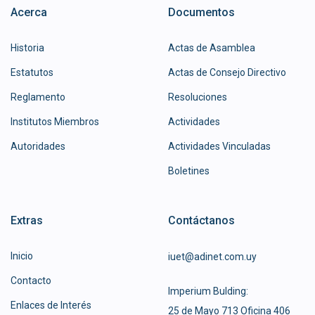
Acerca
Documentos
Historia
Actas de Asamblea
Estatutos
Actas de Consejo Directivo
Reglamento
Resoluciones
Institutos Miembros
Actividades
Autoridades
Actividades Vinculadas
Boletines
Extras
Contáctanos
Inicio
iuet@adinet.com.uy
Contacto
Imperium Bulding:
Enlaces de Interés
25 de Mayo 713 Oficina 406