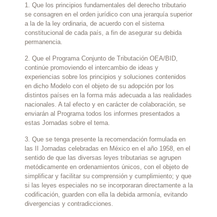
1. Que los principios fundamentales del derecho tributario
se consagren en el orden jurídico con una jerarquía superior
a la de la ley ordinaria, de acuerdo con el sistema
constitucional de cada país, a fin de asegurar su debida
permanencia.
2. Que el Programa Conjunto de Tributación OEA/BID,
continúe promoviendo el intercambio de ideas y
experiencias sobre los principios y soluciones contenidos
en dicho Modelo con el objeto de su adopción por los
distintos países en la forma más adecuada a las realidades
nacionales. A tal efecto y en carácter de colaboración, se
enviarán al Programa todos los informes presentados a
estas Jornadas sobre el tema.
3. Que se tenga presente la recomendación formulada en
las II Jornadas celebradas en México en el año 1958, en el
sentido de que las diversas leyes tributarias se agrupen
metódicamente en ordenamientos únicos, con el objeto de
simplificar y facilitar su comprensión y cumplimiento; y que
si las leyes especiales no se incorporaran directamente a la
codificación, guarden con ella la debida armonía, evitando
divergencias y contradicciones.