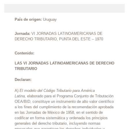
País de origen:
Uruguay
Jornada:
VI JORNADAS LATINOAMERICANAS DE
DERECHO TRIBUTARIO, PUNTA DEL ESTE – 1970
Contenido:
LAS VI JORNADAS LATINOAMERICANAS DE DERECHO
TRIBUTARIO
Declaran:
A)
El modelo del Código Tributario para América
Latina,
elaborado para el Programa Conjunto de Tributación
OEA/BID, constituye un instrumento de alto valor científico
a los fines del cumplimiento de la recomendación aprobada
en las Jornadas de México de 1958, en el sentido de
codificar en forma sistemática y ordenada los principios
generales del derecho tributario, incluyendo normas
procesales que garanticen los derechos individuales y