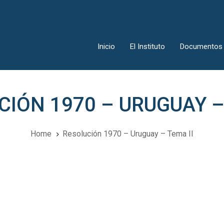
Inicio
El Instituto
Documentos
IÓN 1970 – URUGUAY –
Home
Resolución 1970 – Uruguay – Tema II
ión