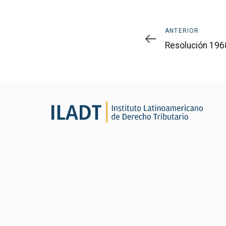
Anterior
ANTERIOR
Resolución 1968