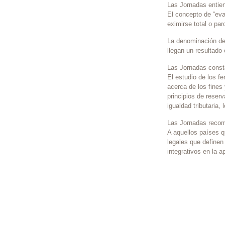
Las Jornadas entie
El concepto de “evas
eximirse total o par
La denominación de 
llegan un resultado
Las Jornadas const
El estudio de los f
acerca de los fines 
principios de reserv
igualdad tributaria,
Las Jornadas reco
A aquellos países q
legales que definen 
integrativos en la a