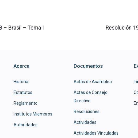
Siguiente
 – Brasil – Tema I
Resolución 1
Acerca
Documentos
E
Historia
Actas de Asamblea
In
Estatutos
Actas de Consejo
C
Directivo
Reglamento
En
Resoluciones
Institutos Miembros
Actividades
Autoridades
Actividades Vinculadas