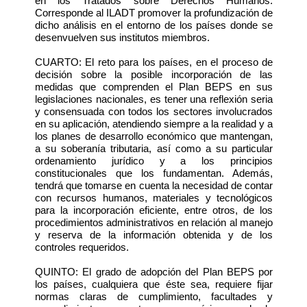
en los Tratados sobre Derechos Humanos.
Corresponde al ILADT promover la profundización de
dicho análisis en el entorno de los países donde se
desenvuelven sus institutos miembros.
CUARTO: El reto para los países, en el proceso de
decisión sobre la posible incorporación de las
medidas que comprenden el Plan BEPS en sus
legislaciones nacionales, es tener una reflexión seria
y consensuada con todos los sectores involucrados
en su aplicación, atendiendo siempre a la realidad y a
los planes de desarrollo económico que mantengan,
a su soberanía tributaria, así como a su particular
ordenamiento jurídico y a los principios
constitucionales que los fundamentan. Además,
tendrá que tomarse en cuenta la necesidad de contar
con recursos humanos, materiales y tecnológicos
para la incorporación eficiente, entre otros, de los
procedimientos administrativos en relación al manejo
y reserva de la información obtenida y de los
controles requeridos.
QUINTO: El grado de adopción del Plan BEPS por
los países, cualquiera que éste sea, requiere fijar
normas claras de cumplimiento, facultades y