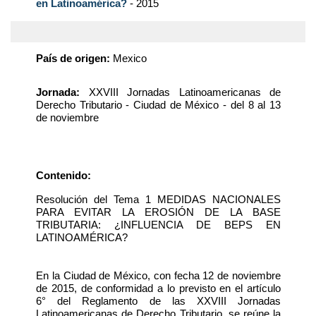
en Latinoamérica?
- 2015
País de origen:
Mexico
Jornada:
XXVIII Jornadas Latinoamericanas de
Derecho Tributario - Ciudad de México - del 8 al 13
de noviembre
Contenido:
Resolución del Tema 1 MEDIDAS NACIONALES
PARA EVITAR LA EROSIÓN DE LA BASE
TRIBUTARIA: ¿INFLUENCIA DE BEPS EN
LATINOAMÉRICA?
En la Ciudad de México, con fecha 12 de noviembre
de 2015, de conformidad a lo previsto en el artículo
6° del Reglamento de las XXVIII Jornadas
Latinoamericanas de Derecho Tributario, se reúne la