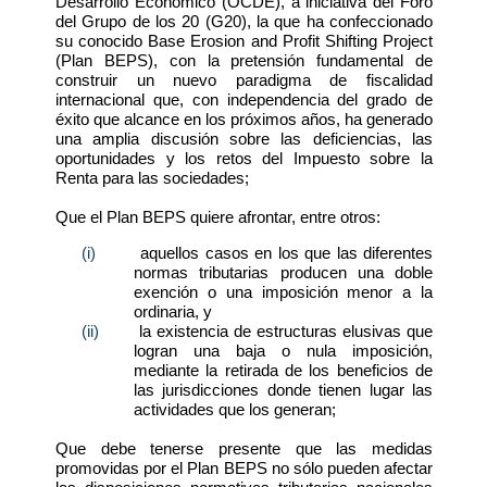
Desarrollo Económico (OCDE), a iniciativa del Foro
del Grupo de los 20 (G20), la que ha confeccionado
su conocido Base Erosion and Profit Shifting Project
(Plan BEPS), con la pretensión fundamental de
construir un nuevo paradigma de fiscalidad
internacional que, con independencia del grado de
éxito que alcance en los próximos años, ha generado
una amplia discusión sobre las deficiencias, las
oportunidades y los retos del Impuesto sobre la
Renta para las sociedades;
Que el Plan BEPS quiere afrontar, entre otros:
(i)
aquellos casos en los que las diferentes
normas tributarias producen una doble
exención o una imposición menor a la
ordinaria, y
(ii)
la existencia de estructuras elusivas que
logran una baja o nula imposición,
mediante la retirada de los beneficios de
las jurisdicciones donde tienen lugar las
actividades que los generan;
Que debe tenerse presente que las medidas
promovidas por el Plan BEPS no sólo pueden afectar