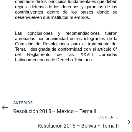
orientador de los principios fundamentales que deben
regir la defensa de los derechos y garantías de los
contribuyentes dentro de los países donde se
desenvuelven sus institutos miembros.
Las conclusiones y recomendaciones fueron
aprobadas por unanimidad de los integrantes de la
Comisión de Resoluciones para el tratamiento del
Tema I designada de conformidad con el artículo 6°
del Reglamento de las XXVIII Jornadas
Latinoamericanas de Derecho Tributario.
Anterior
ANTERIOR
Resolución 2015 – México – Tema II
Siguiente
SIGUIENTE
Resolución 2016 – Bolivia – Tema II