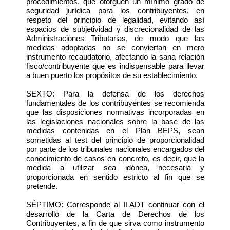
procedimientos, que otorguen un mínimo grado de
seguridad jurídica para los contribuyentes, en
respeto del principio de legalidad, evitando así
espacios de subjetividad y discrecionalidad de las
Administraciones Tributarias, de modo que las
medidas adoptadas no se conviertan en mero
instrumento recaudatorio, afectando la sana relación
fisco/contribuyente que es indispensable para llevar
a buen puerto los propósitos de su establecimiento.
SEXTO: Para la defensa de los derechos
fundamentales de los contribuyentes se recomienda
que las disposiciones normativas incorporadas en
las legislaciones nacionales sobre la base de las
medidas contenidas en el Plan BEPS, sean
sometidas al test del principio de proporcionalidad
por parte de los tribunales nacionales encargados del
conocimiento de casos en concreto, es decir, que la
medida a utilizar sea idónea, necesaria y
proporcionada en sentido estricto al fin que se
pretende.
SÉPTIMO: Corresponde al ILADT continuar con el
desarrollo de la Carta de Derechos de los
Contribuyentes, a fin de que sirva como instrumento