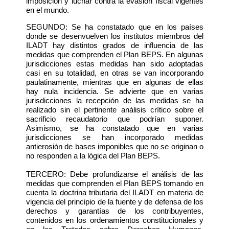
imposición y luchar contra la evasión fiscal vigentes
en el mundo.
SEGUNDO: Se ha constatado que en los países
donde se desenvuelven los institutos miembros del
ILADT hay distintos grados de influencia de las
medidas que comprenden el Plan BEPS. En algunas
jurisdicciones estas medidas han sido adoptadas
casi en su totalidad, en otras se van incorporando
paulatinamente, mientras que en algunas de ellas
hay nula incidencia. Se advierte que en varias
jurisdicciones la recepción de las medidas se ha
realizado sin el pertinente análisis crítico sobre el
sacrificio recaudatorio que podrían suponer.
Asimismo, se ha constatado que en varias
jurisdicciones se han incorporado medidas
antierosión de bases imponibles que no se originan o
no responden a la lógica del Plan BEPS.
TERCERO: Debe profundizarse el análisis de las
medidas que comprenden el Plan BEPS tomando en
cuenta la doctrina tributaria del ILADT en materia de
vigencia del principio de la fuente y de defensa de los
derechos y garantías de los contribuyentes,
contenidos en los ordenamientos constitucionales y